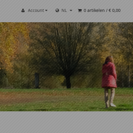
Account
NL
0 artikelen
/
€ 0,00