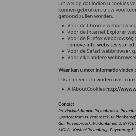
Let wel op dat indien u cookies ve
kunnen gebruiken, u uw voorkeure
getoond zullen worden.
Voor de Chrome webbrowser, 
Voor de Internet Explorer we
Voor de Firefox webbrowser, 
remove-info-websites-stored
Voor de Safari webbrowser, g
Voor elke andere webbrowser,
Waar kan u meer informatie vinden 
U kan meer info vinden over cook
AllAboutCookies
http://wwww
Contact
Provinciaal domein Puyenbroeck, Puyenbr
Sportcentrum Puyenbroeck, Puidonkdreef 
Golf Puyenbroeck,
Puidonkdreef 1
, B-918
MOLA - Kasteel Puyenbrug, Puyenbrug 5, 